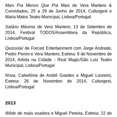
Mais Pra Menos Que Pra Mais
de Vera Mantero &
Convidados, 25 a 29 de Junho de 2014, Culturgest e
Maria Matos Teatro Municipal, Lisboa/Portugal
Salário Máximo
de Vera Mantero, 13 de Setembro de
2014, Festival TODOS/Assembleia da República,
Lisboa/Portugal
Quizoola!
de Forced Entertainment com Jorge Andrade,
Pedro Penim e Vera Mantero, Estreia: 8 de Novembro de
2014, Artista na Cidade - Real Magic/São Luiz Teatro
Municipal, Lisboa/Portugal
Nova, Caledónia
de André Guedes e Miguel Loureiro,
Estreia: 26 de Novembro de 2014, Culturgest,
Lisboa/Portugal
2013
Wilde
de mala voadora e Miguel Pereira, Estreia: 22 de