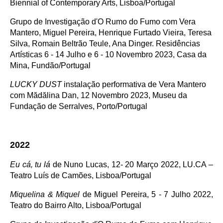
Biennial of Contemporary Arts, Lisboa/Portugal
Grupo de Investigação d'O Rumo do Fumo com Vera
Mantero, Miguel Pereira, Henrique Furtado Vieira, Teresa
Silva, Romain Beltrão Teule, Ana Dinger. Residências
Artísticas 6 - 14 Julho e 6 - 10 Novembro 2023, Casa da
Mina, Fundão/Portugal
LUCKY DUST
instalação performativa de Vera Mantero
com Mădălina Dan, 12 Novembro 2023, Museu da
Fundação de Serralves, Porto/Portugal
2022
Eu cá, tu lá
de Nuno Lucas, 12- 20 Março 2022, LU.CA –
Teatro Luís de Camões, Lisboa/Portugal
Miquelina & Miquel
de Miguel Pereira, 5 - 7 Julho 2022,
Teatro do Bairro Alto, Lisboa/Portugal