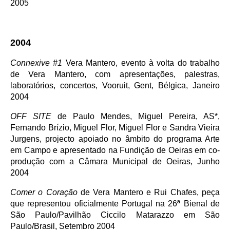
2005
2004
Connexive #1
Vera Mantero, evento à volta do trabalho
de Vera Mantero, com apresentações, palestras,
laboratórios, concertos, Vooruit, Gent, Bélgica, Janeiro
2004
OFF SITE
de Paulo Mendes, Miguel Pereira, AS*,
Fernando Brízio, Miguel Flor, Miguel Flor e Sandra Vieira
Jurgens, projecto apoiado no âmbito do programa Arte
em Campo e apresentado na Fundição de Oeiras em co-
produção com a Câmara Municipal de Oeiras, Junho
2004
Comer o Coração
de Vera Mantero e Rui Chafes, peça
que representou oficialmente Portugal na 26ª Bienal de
São Paulo/Pavilhão Ciccilo Matarazzo em São
Paulo/Brasil, Setembro 2004