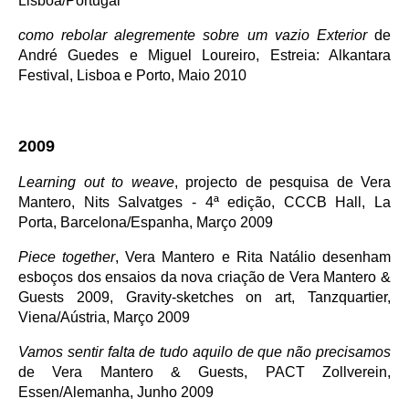
Lisboa/Portugal
como rebolar alegremente sobre um vazio Exterior
de
André Guedes e Miguel Loureiro, Estreia: Alkantara
Festival, Lisboa e Porto, Maio 2010
2009
Learning out to weave
, projecto de pesquisa de Vera
Mantero, Nits Salvatges - 4ª edição, CCCB Hall, La
Porta, Barcelona/Espanha, Março 2009
Piece together
, Vera Mantero e Rita Natálio desenham
esboços dos ensaios da nova criação de Vera Mantero &
Guests 2009, Gravity-sketches on art, Tanzquartier,
Viena/Aústria, Março 2009
Vamos sentir falta de tudo aquilo de que não precisamos
de Vera Mantero & Guests, PACT Zollverein,
Essen/Alemanha, Junho 2009