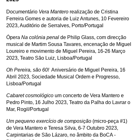
Documentário
Vera Mantero
realização de Cristina
Ferreira Gomes e autoria de Luiz Antunes, 10 Fevereiro
2023, Auditório de Serralves, Porto/Portugal
Ópera
Na colónia penal
de Philip Glass, com direcção
musical de Martim Sousa Tavares, encenação de Miguel
Loureiro e movimento de Miguel Pereira, 16-26 Março
2023, Teatro São Luiz, Lisboa/Portugal
Oh Pereira, são 60!
Aniversário de Miguel Pereira, 16
Abril 2023, Sociedade Musical Ordem e Progresso,
Lisboa/Portugal
Cabaret cosmológico
um concerto de Vera Mantero e
Pedro Pinto, 16 Julho 2023, Teatro da Palha do Lavrar o
Mar, Rogil/Portugal
Um pequeno exercício de composição
(micro-peça #1)
de Vera Mantero e Teresa Silva, 6-7 Outubro 2023,
Carpintarias de São Lázaro, no âmbito da BoCA -