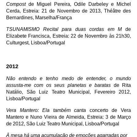
Compost
de Miguel Pereira, Odile Darbeley e Michel
Cerda, Estreia: 21 de Novembro de 2013, Théâtre des
Bernardines, Marselha/França
TSUNAMISMO Recital para duas cordas em M
de
Elizabete Francisca, Estreia: 22 de Novembro às 21h30,
Culturgest, Lisboa/Portugal
2012
Não entendo e tenho medo de entender, o mundo
assusta-me com os seus planetas e baratas
de Rita
Natálio, São Luiz Teatro Municipal, Fevereiro 2012,
Lisboa/Portugal
Vera Mantero: Ela também canta
concerto de Vera
Mantero e Nuno Vieira de Almeida, Estreia: 3 de Março
de 2012, São Luiz Teatro Municipal, Lisboa/Portugal
À mesa há uma acumulação de emoções agarradas por