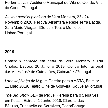
Performativas, Auditório Municipal de Vila do Conde, Vila
do Conde/Portugal
All you need is plankton
de Vera Mantero, 23 - 24
Novembro 2020, Festival Alkantara e Rede Terra Batida,
Sala Mário Viegas, São Luiz Teatro Municipal,
Lisboa/Portugal
2019
Comer o coração em cena
de Vera Mantero e Rui
Chafes, Estreia: 20 Janeiro 2019, Centro Internacional
das Artes José de Guimarães, Guimarães/Portugal
Lano kaj Ne
ĝ
o
de Miguel Pereira para a ASTA, Estreia:
11 Maio 2019, Teatro Cine de Gouveia, Gouveia/Portugal
The Big Show SEF
de Miguel Pereira para o Serralves
em Festa!, Estreia: 1 Junho 2019, Clareira das
Bétulas, Fundação de Serralves, Porto/Portugal