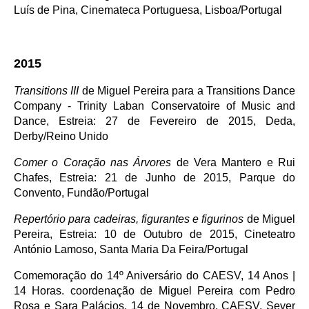
Luís de Pina, Cinemateca Portuguesa, Lisboa/Portugal
2015
Transitions III
de Miguel Pereira para a Transitions Dance
Company - Trinity Laban Conservatoire of Music and
Dance, Estreia: 27 de Fevereiro de 2015, Deda,
Derby/Reino Unido
Comer o Coração nas Árvores
de Vera Mantero e Rui
Chafes, Estreia: 21 de Junho de 2015, Parque do
Convento, Fundão/Portugal
Repertório para cadeiras, figurantes e figurinos
de Miguel
Pereira, Estreia: 10 de Outubro de 2015, Cineteatro
António Lamoso, Santa Maria Da Feira/Portugal
Comemoração do 14º Aniversário do CAESV, 14 Anos |
14 Horas. coordenação de Miguel Pereira com Pedro
Rosa e Sara Palácios, 14 de Novembro, CAESV, Sever