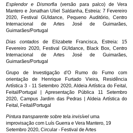
Esplendor e Dismorfia
(versão para palco)
de Vera
Mantero e Jonathan Uliel Saldanha,
Estreia: 7 Fevereiro
2020, Festival GUIdance, Pequeno Auditório, Centro
Internacional de Artes José de Guimarães,
Guimarães
/Portugal
Dias contados
de Elizabete Francisca
,
Estreia: 15
Fevereiro 2020, Festival GUIdance, Black Box, Centro
Internacional de Artes José de Guimarães,
Guimarães
/Portugal
Grupo de Investigação d'O Rumo do Fumo com
orientação de Henrique Furtado Vieira, Residência
Artística 3 - 11 Setembro 2020, Aldeia Artística do Feital,
Feital/Portugal | Apresentação Pública 11 Setembro
2020, Campus Jardim das Pedras | Aldeia Artística do
Feital, Feital/Portugal
Pintura transparente sobre tela invisível
uma
improvisação com Luís Guerra e Vera Mantero, 19
Setembro 2020, Circular - Festival de Artes