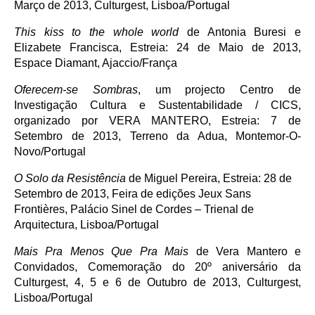
Março de 2013, Culturgest, Lisboa/Portugal
This kiss to the whole world
de Antonia Buresi e
Elizabete Francisca, Estreia: 24 de Maio de 2013,
Espace Diamant, Ajaccio/França
Oferecem-se Sombras
, um projecto Centro de
Investigação Cultura e Sustentabilidade / CICS,
organizado por VERA MANTERO, Estreia: 7 de
Setembro de 2013, Terreno da Adua, Montemor-O-
Novo/Portugal
O Solo da Resistência
de Miguel Pereira, Estreia: 28 de
Setembro de 2013, Feira de edições Jeux Sans
Frontières, Palácio Sinel de Cordes – Trienal de
Arquitectura, Lisboa/Portugal
Mais Pra Menos Que Pra Mais
de Vera Mantero e
Convidados, Comemoração do 20º aniversário da
Culturgest, 4, 5 e 6 de Outubro de 2013, Culturgest,
Lisboa/Portugal