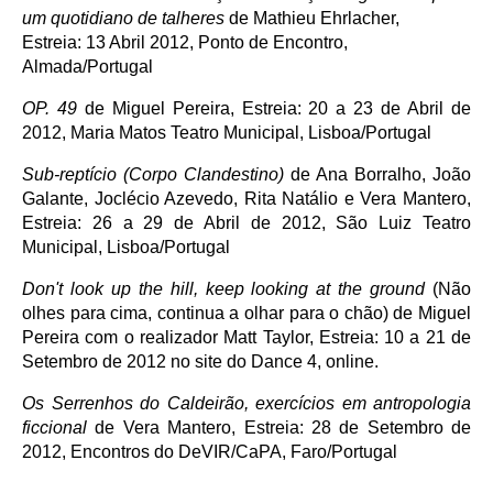
um quotidiano de talheres
de Mathieu Ehrlacher,
Estreia: 13 Abril 2012, Ponto de Encontro,
Almada/Portugal
OP. 49
de Miguel Pereira, Estreia: 20 a 23 de Abril de
2012, Maria Matos Teatro Municipal, Lisboa/Portugal
Sub-reptício (Corpo Clandestino)
de Ana Borralho, João
Galante, Joclécio Azevedo, Rita Natálio e Vera Mantero,
Estreia: 26 a 29 de Abril de 2012, São Luiz Teatro
Municipal, Lisboa/Portugal
Don't look up the hill, keep looking at the ground
(Não
olhes para cima, continua a olhar para o chão) de Miguel
Pereira com o realizador Matt Taylor, Estreia: 10 a 21 de
Setembro de 2012 no site do Dance 4, online.
Os Serrenhos do Caldeirão, exercícios em antropologia
ficcional
de Vera Mantero, Estreia: 28 de Setembro de
2012, Encontros do DeVIR/CaPA, Faro/Portugal