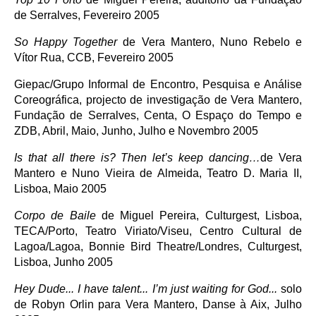
de Serralves, Fevereiro 2005
So Happy Together
de Vera Mantero, Nuno Rebelo e
Vítor Rua, CCB, Fevereiro 2005
Giepac/Grupo Informal de Encontro, Pesquisa e Análise
Coreográfica, projecto de investigação de Vera Mantero,
Fundação de Serralves, Centa, O Espaço do Tempo e
ZDB, Abril, Maio, Junho, Julho e Novembro 2005
Is that all there is? Then let’s keep dancing…
de Vera
Mantero e Nuno Vieira de Almeida, Teatro D. Maria II,
Lisboa, Maio 2005
Corpo de Baile
de Miguel Pereira, Culturgest, Lisboa,
TECA/Porto, Teatro Viriato/Viseu, Centro Cultural de
Lagoa/Lagoa, Bonnie Bird Theatre/Londres, Culturgest,
Lisboa, Junho 2005
Hey Dude... I have talent... I’m just waiting for God...
solo
de Robyn Orlin para Vera Mantero, Danse à Aix, Julho