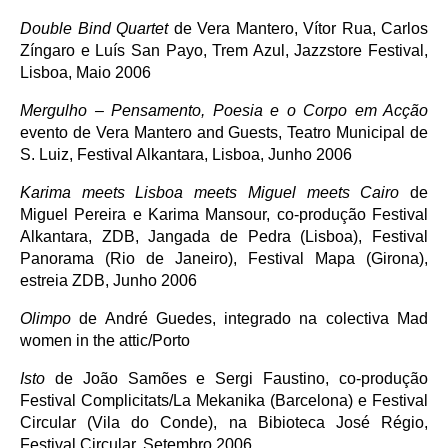
Double Bind Quartet
de Vera Mantero, Vítor Rua, Carlos
Zíngaro e Luís San Payo, Trem Azul, Jazzstore Festival,
Lisboa, Maio 2006
Mergulho – Pensamento, Poesia e o Corpo em Acção
evento de Vera Mantero and Guests, Teatro Municipal de
S. Luiz, Festival Alkantara, Lisboa, Junho 2006
Karima meets Lisboa meets Miguel meets Cairo
de
Miguel Pereira e Karima Mansour, co-produção Festival
Alkantara, ZDB, Jangada de Pedra (Lisboa), Festival
Panorama (Rio de Janeiro), Festival Mapa (Girona),
estreia ZDB, Junho 2006
Olimpo
de André Guedes, integrado na colectiva Mad
women in the attic/Porto
Isto
de João Samões e Sergi Faustino, co-produção
Festival Complicitats/La Mekanika (Barcelona) e Festival
Circular (Vila do Conde), na Bibioteca José Régio,
Festival Circular, Setembro 2006