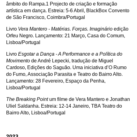
âmbito do Rampa.1 Projecto de criação e formação
artística em dança. Estreia: 5-6 Abril, BlackBox Convento
de São Francisco, Coimbra/Portugal
Livro
Vera Mantero - Matérias. Forças. Imaginário
edição
Orfeu Negro. Lançamento: 21 Março, Casa do Comum,
Lisboa/Portugal
Livro
Esgotar a Dança - A Performance e a Política do
Movimento
de André Lepecki, tradução de Miguel
Cardoso, Edições do Saguão. Uma iniciativa d’O Rumo
do Fumo, Associação Parasita e Teatro do Bairro Alto.
Lançamento: 28 Fevereiro, Espaço da Penha,
Lisboa/Portugal
The Breaking Point
um filme de Vera Mantero e Jonathan
Uliel Saldanha. Estreia: 12-14 Janeiro, TBA Teatro do
Bairro Alto, Lisboa/Portugal
2023