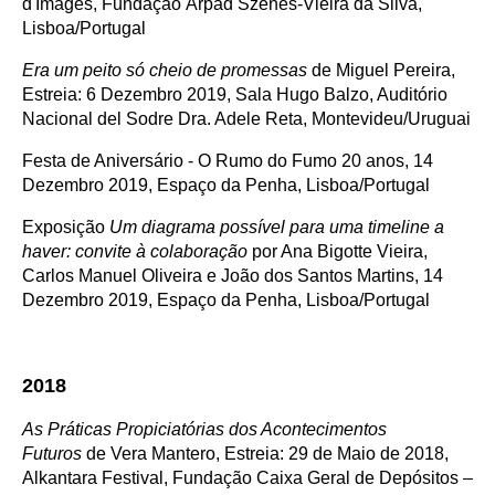
d'Images,
Fundação Árpád Szenes-Vieira da Silva,
Lisboa/Portugal
Era um peito só cheio de promessas
de Miguel Pereira,
Estreia: 6 Dezembro 2019, Sala Hugo Balzo, Auditório
Nacional del Sodre Dra. Adele Reta, Montevideu/Uruguai
Festa de Aniversário - O Rumo do Fumo 20 anos, 14
Dezembro 2019, Espaço da Penha, Lisboa/Portugal
Exposição
Um diagrama possível para uma timeline a
haver: convite à colaboração
por Ana Bigotte Vieira,
Carlos Manuel Oliveira e João dos Santos Martins, 14
Dezembro 2019, Espaço da Penha, Lisboa/Portugal
2018
As Práticas Propiciatórias dos Acontecimentos
Futuros
de Vera Mantero, Estreia: 29 de Maio de 2018,
Alkantara Festival
, Fundação Caixa Geral de Depósitos –