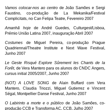
Vamos colocar-nos ao centro
de João Samões e Sergi
Faustino, co-produção de La Mekanika/Festival
Complicitats, no Can Felipa Teatre, Fevereiro 2007
Amanhã hoje
de André Guedes, Culturgest/Lisboa,
Prémio União Latina 2007, inauguração Abril 2007
Costumes
de Miguel Pereira, co-produção Prague
Quadriennal/Theatre Institute e Next Wave Festival,
Junho 2007
Le Geste Risqué Explore Sûrement les Chants de la
Forêt
, de Vera Mantero para os alunos do CNDC Angers,
cursus initial 2005/2007, Junho 2007
(NOT) A LOVE SONG
de Alain Buffard com Vera
Mantero, Claudia Triozzi, Miguel Gutierrez e Vincent
Ségal, Montpellier Danse Festival, Junho 2007
O Labirinto a morte e o público
de João Samões, co-
produção CCB e Transforma AC, CCB, Julho 2007