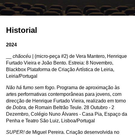
Historial
2024
__
chãocéu
| (micro-peça #2) de Vera Mantero, Henrique
Furtado Vieira e João Bento. Estreia: 8 Novembro,
Blackbox Plataforma de Criação Artística de Leiria,
Leiria/Portugal
Não há fumo sem fogo
. Programa de aproximação às
artes performativas contemporâneas para jovens, com
direcção de Henrique Furtado Vieira, realizado em torno
de
Dobra
, de Romain Beltrão Teule. 28 Outubro - 2
Dezembro, Colégio Nuno Álvares - Casa Pia, Espaço da
Penha e Teatro São Luiz, Lisboa/Portugal
SUPER!
de Miguel Pereira. Criação desenvolvida no