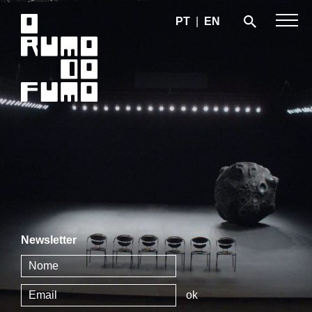
PT
|
EN
Newsletter
ok