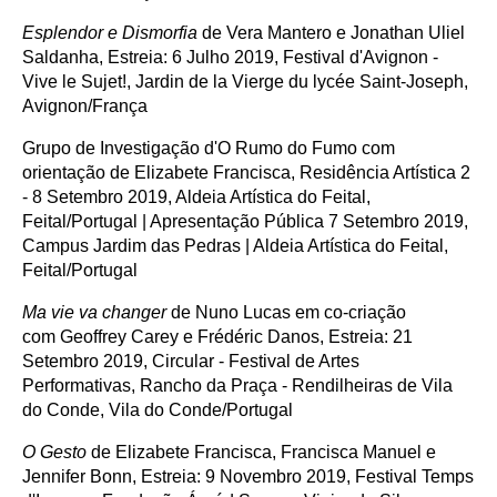
Esplendor e Dismorfia
de Vera Mantero e Jonathan Uliel
Saldanha, Estreia: 6 Julho 2019, Festival d'Avignon -
Vive le Sujet!, Jardin de la Vierge du lycée Saint-Joseph,
Avignon/França
Grupo de Investigação d'O Rumo do Fumo com
orientação de Elizabete Francisca, Residência Artística 2
- 8 Setembro 2019, Aldeia Artística do Feital,
Feital/Portugal | Apresentação Pública 7 Setembro 2019,
Campus Jardim das Pedras | Aldeia Artística do Feital,
Feital/Portugal
Ma vie va changer
de Nuno Lucas em co-criação
com Geoffrey Carey e Frédéric Danos, Estreia: 21
Setembro 2019, Circular - Festival de Artes
Performativas, Rancho da Praça - Rendilheiras de Vila
do Conde, Vila do Conde/Portugal
O Gesto
de Elizabete Francisca, Francisca Manuel e
Jennifer Bonn
,
Estreia: 9 Novembro 2019, Festival Temps