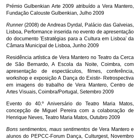
Prémio Gulbenkian Arte 2009 atribuído a Vera Mantero,
Fundação Calouste Gulbenkian, Julho 2009
Runner
(2008) de Andreas Dyrdal, Palácio das Galveias,
Lisboa, Performance inserida no evento de apresentação
do documento 'Estratégias para a Cultura em Lisboa' da
Câmara Municipal de Lisboa, Junho 2009
Residência artística de Vera Mantero no Teatro da Cerca
de São Bernardo, A Escola da Noite, Coimbra, com
apresentação de espectáculos, filmes, conferência,
workshop e exposição A Dança do Existir- Retrospectiva
em imagens do trabalho de Vera Mantero, Centro de
Artes Visuais, Coimbra/Portugal, Setembro 2009
Evento do 40.º Aniversário do Teatro Maria Matos,
concepção de Miguel Pereira com a colaboração de
Henrique Neves, Teatro Maria Matos, Outubro 2009
Bons sentimentos, maus sentimentos
de Vera Mantero e
alunos do PEPCC-Forum Dança, Culturgest, Novembro