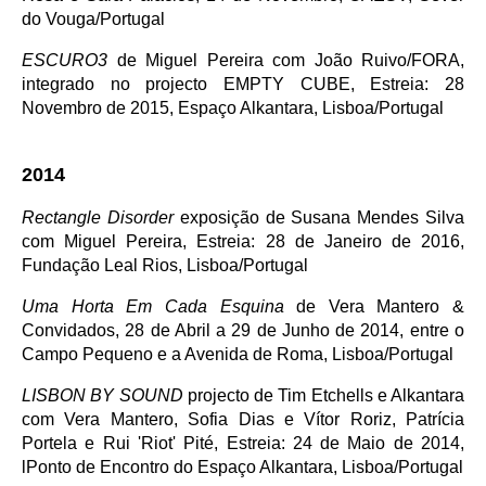
do Vouga/Portugal
ESCURO3
de Miguel Pereira com João Ruivo/FORA,
integrado no projecto EMPTY CUBE, Estreia: 28
Novembro de 2015, Espaço Alkantara, Lisboa/Portugal
2014
Rectangle Disorder
exposição de Susana Mendes Silva
com Miguel Pereira, Estreia: 28 de Janeiro de 2016,
Fundação Leal Rios, Lisboa/Portugal
Uma Horta Em Cada Esquina
de Vera Mantero &
Convidados, 28 de Abril a 29 de Junho de 2014, entre o
Campo Pequeno e a Avenida de Roma, Lisboa/Portugal
LISBON BY SOUND
projecto de Tim Etchells e Alkantara
com Vera Mantero, Sofia Dias e Vítor Roriz, Patrícia
Portela e Rui 'Riot' Pité, Estreia: 24 de Maio de 2014,
lPonto de Encontro do Espaço Alkantara, Lisboa/Portugal