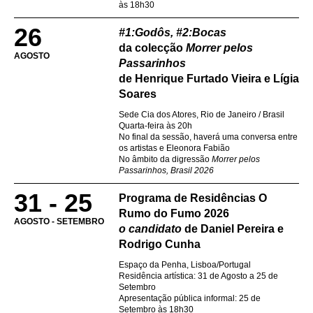
às 18h30
26
#1:Godôs, #2:Bocas
da colecção
Morrer pelos
AGOSTO
Passarinhos
de Henrique Furtado Vieira e Lígia
Soares
Sede Cia dos Atores, Rio de Janeiro / Brasil
Quarta-feira às 20h
No final da sessão, haverá uma conversa entre
os artistas e Eleonora Fabião
No âmbito da digressão
Morrer pelos
Passarinhos, Brasil 2026
31 - 25
Programa de Residências O
Rumo do Fumo 2026
AGOSTO - SETEMBRO
o candidato
de Daniel Pereira e
Rodrigo Cunha
Espaço da Penha, Lisboa/Portugal
Residência artística: 31 de Agosto a 25 de
Setembro
Apresentação pública informal: 25 de
Setembro às 18h30