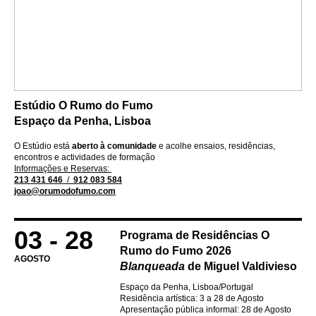
Estúdio O Rumo do Fumo
Espaço da Penha, Lisboa
O Estúdio está
aberto à comunidade
e acolhe ensaios, residências,
encontros e actividades de formação
Informações e Reservas:
213 431 646
/
912 083 584
joao@orumodofumo.com
03 - 28
Programa de Residências O
Rumo do Fumo 2026
AGOSTO
Blanqueada
de Miguel Valdivieso
Espaço da Penha, Lisboa/Portugal
Residência artística: 3 a 28 de Agosto
Apresentação pública informal: 28 de Agosto