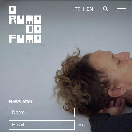
PT
|
EN
Newsletter
ok