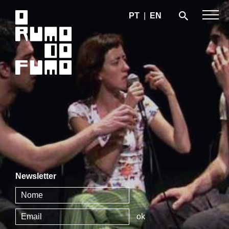
PT
|
EN
Newsletter
ok