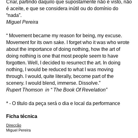
Criar, partindo daquilo que supostamente não é visto, não
é aceite, e que se considera inútil ou do domínio do
“nada”.
Miguel Pereira
“ Movement became my reason for being, my excuse.
Movement for its own sake. I forget who it was who wrote
about the importance of doing nothing, how the art of
doing nothing is one that most people seem to have
forgotten. Well, I decided to resurrect the art. In doing
nothing, I would be reduced to what I was moving
through. I would, quite literally, become part of the
scenery. I would blend, immerse. Dissolve.”
Rupert Thomson in “ The Book Of Revelation”
* - O título da peça será o dia e local da performance
Ficha técnica
Direcção
Miguel Pereira