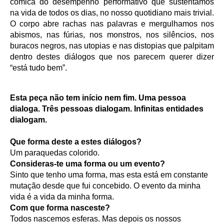
cómica do desempenho performativo que sustentamos
na vida de todos os dias, no nosso quotidiano mais trivial.
O corpo abre rachas nas palavras e mergulhamos nos
abismos, nas fúrias, nos monstros, nos silêncios, nos
buracos negros, nas utopias e nas distopias que palpitam
dentro destes diálogos que nos parecem querer dizer
“está tudo bem”.
Esta peça não tem início nem fim. Uma pessoa
dialoga. Três pessoas dialogam. Infinitas entidades
dialogam.
Que forma deste a estes diálogos?
Um paraquedas colorido.
Consideras-te uma forma ou um evento?
Sinto que tenho uma forma, mas esta está em constante
mutação desde que fui concebido. O evento da minha
vida é a vida da minha forma.
Com que forma nasceste?
Todos nascemos esferas. Mas depois os nossos