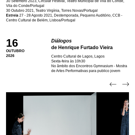
30 Setembro 2023, Circular Festival, Teatro Municipal de Vila do Conde,
Vila do Conde/Portugal
30 Outubro 2021, Teatro Virgínia, Torres Novas/Portugal
Estreia
27 - 28 Agosto 2021, Destemporada, Pequeno Auditório, CCB -
Centro Cultural de Belém, Lisboa/Portugal
16
Diálogos
de Henrique Furtado Vieira
OUTUBRO
2026
Centro Cultural de Lagos, Lagos
Sexta-feira às 10h30
No âmbito dos Encontros Gymnasium - Mostra
de Artes Performativas para publico jovem