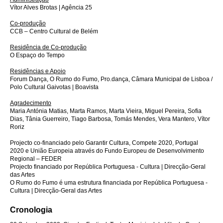
Vítor Alves Brotas | Agência 25
Co-produção
CCB – Centro Cultural de Belém
Residência de Co-produção
O Espaço do Tempo
Residências e Apoio
Forum Dança, O Rumo do Fumo, Pro.dança, Câmara Municipal de Lisboa /
Polo Cultural Gaivotas | Boavista
Agradecimento
Maria Antónia Matias, Marta Ramos, Marta Vieira, Miguel Pereira, Sofia
Dias, Tânia Guerreiro, Tiago Barbosa, Tomás Mendes, Vera Mantero, Vítor
Roriz
Projecto co-financiado pelo Garantir Cultura, Compete 2020, Portugal
2020 e União Europeia através do Fundo Europeu de Desenvolvimento
Regional – FEDER
Projecto financiado por República Portuguesa - Cultura | Direcção-Geral
das Artes
O Rumo do Fumo é uma estrutura financiada por República Portuguesa -
Cultura | Direcção-Geral das Artes
Cronologia