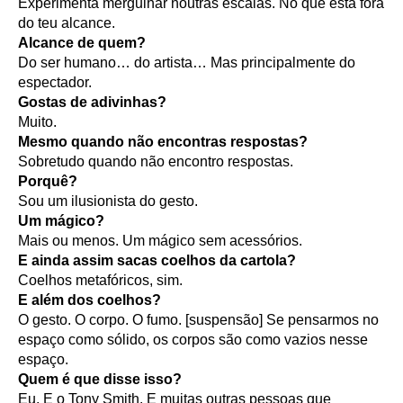
Experimenta mergulhar noutras escalas. No que está fora
do teu alcance.
Alcance de quem?
Do ser humano… do artista… Mas principalmente do
espectador.
Gostas de adivinhas?
Muito.
Mesmo quando não encontras respostas?
Sobretudo quando não encontro respostas.
Porquê?
Sou um ilusionista do gesto.
Um mágico?
Mais ou menos. Um mágico sem acessórios.
E ainda assim sacas coelhos da cartola?
Coelhos metafóricos, sim.
E além dos coelhos?
O gesto. O corpo. O fumo. [suspensão] Se pensarmos no
espaço como sólido, os corpos são como vazios nesse
espaço.
Quem é que disse isso?
Eu. E o Tony Smith. E muitas outras pessoas que