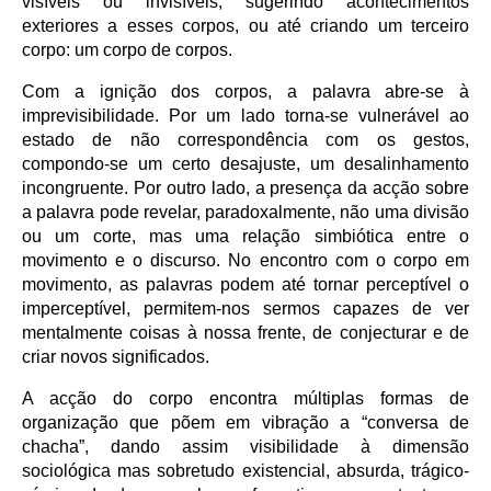
visíveis ou invisíveis, sugerindo acontecimentos
exteriores a esses corpos, ou até criando um terceiro
corpo: um corpo de corpos.
Com a ignição dos corpos, a palavra abre-se à
imprevisibilidade. Por um lado torna-se vulnerável ao
estado de não correspondência com os gestos,
compondo-se um certo desajuste, um desalinhamento
incongruente. Por outro lado, a presença da acção sobre
a palavra pode revelar, paradoxalmente, não uma divisão
ou um corte, mas uma relação simbiótica entre o
movimento e o discurso. No encontro com o corpo em
movimento, as palavras podem até tornar perceptível o
imperceptível, permitem-nos sermos capazes de ver
mentalmente coisas à nossa frente, de conjecturar e de
criar novos significados.
A acção do corpo encontra múltiplas formas de
organização que põem em vibração a “conversa de
chacha”, dando assim visibilidade à dimensão
sociológica mas sobretudo existencial, absurda, trágico-