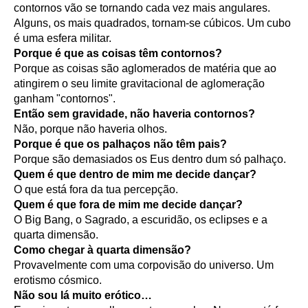
contornos vão se tornando cada vez mais angulares.
Alguns, os mais quadrados, tornam-se cúbicos. Um cubo
é uma esfera militar.
Porque é que as coisas têm contornos?
Porque as coisas são aglomerados de matéria que ao
atingirem o seu limite gravitacional de aglomeração
ganham "contornos".
Então sem gravidade, não haveria contornos?
Não, porque não haveria olhos.
Porque é que os palhaços não têm pais?
Porque são demasiados os Eus dentro dum só palhaço.
Quem é que dentro de mim me decide dançar?
O que está fora da tua percepção.
Quem é que fora de mim me decide dançar?
O Big Bang, o Sagrado, a escuridão, os eclipses e a
quarta dimensão.
Como chegar à quarta dimensão?
Provavelmente com uma corpovisão do universo. Um
erotismo cósmico.
Não sou lá muito erótico…