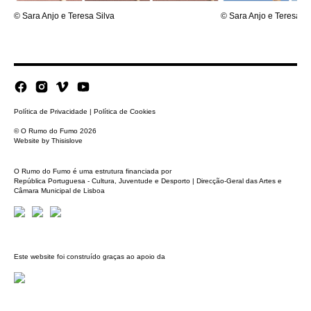
© Sara Anjo e Teresa Silva
© Sara Anjo e Teresa Si
Política de Privacidade
|
Política de Cookies
© O Rumo do Fumo 2026
Website by
Thisislove
O Rumo do Fumo é uma estrutura financiada por
República Portuguesa - Cultura, Juventude e Desporto | Direcção-Geral das Artes e
Câmara Municipal de Lisboa
Este website foi construído graças ao apoio da