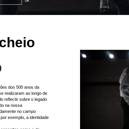
ok
 cheio
9
ções dos 500 anos da
e realizaram ao longo de
o reflectir sobre o legado
odo na nossa
eadamente no campo
 por exemplo, a identidade