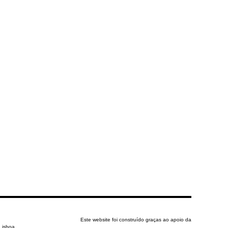
Este website foi construído graças ao apoio da
 Lisboa