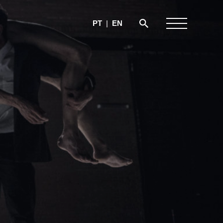
PT
|
EN