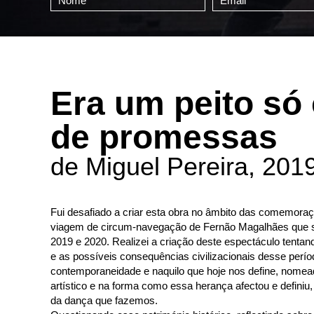
Era um peito só
de promessas
de Miguel Pereira, 201
Fui desafiado a criar esta obra no âmbito das comemora
viagem de circum-navegação de Fernão Magalhães que s
2019 e 2020. Realizei a criação deste espectáculo tentand
e as possíveis consequências civilizacionais desse perí
contemporaneidade e naquilo que hoje nos define, nom
artístico e na forma como essa herança afectou e definiu,
da dança que fazemos.