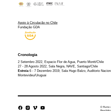
Apoio à Circulação no Chile
Fundação GDA
Cronologia
2 Setembro 2022, Espacio Flor de Agua, Puerto Montt/Chile
27 - 28 Agosto 2022, Sala Negra, NAVE, Santiago/Chile
Estreia
6 - 7 Dezembro 2019, Sala Hugo Balzo, Auditorio Naciona
Montevideu/Uruguai
O Rumo d
Repúblic