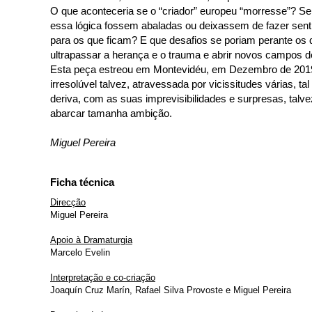
O que aconteceria se o “criador” europeu “morresse”? Se
essa lógica fossem abaladas ou deixassem de fazer sent
para os que ficam? E que desafios se poriam perante o
ultrapassar a herança e o trauma e abrir novos campos 
Esta peça estreou em Montevidéu, em Dezembro de 2019
irresolúvel talvez, atravessada por vicissitudes várias, 
deriva, com as suas imprevisibilidades e surpresas, tal
abarcar tamanha ambição.
Miguel Pereira
Ficha técnica
Direcção
Miguel Pereira
Apoio à Dramaturgia
Marcelo Evelin
Interpretação e co-criação
Joaquín Cruz Marín, Rafael Silva Provoste e Miguel Pereira