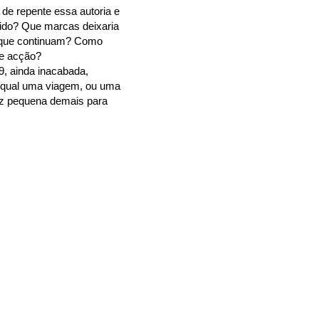
 de repente essa autoria e
ido? Que marcas deixaria
s que continuam? Como
de acção?
, ainda inacabada,
tal qual uma viagem, ou uma
vez pequena demais para