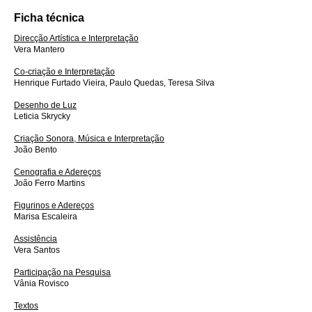
Ficha técnica
Direcção Artística e Interpretação
Vera Mantero
Co-criação e Interpretação
Henrique Furtado Vieira, Paulo Quedas, Teresa Silva
Desenho de Luz
Leticia Skrycky
Criação Sonora, Música e Interpretação
João Bento
Cenografia e Adereços
João Ferro Martins
Figurinos e Adereços
Marisa Escaleira
Assistência
Vera Santos
Participação na Pesquisa
Vânia Rovisco
Textos