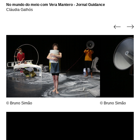
No mundo do meio com Vera Mantero - Jornal Guidance
Cláudia Galhós
© Bruno Simão
© Bruno Simão