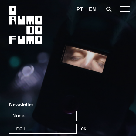
PT
|
EN
Newsletter
ok