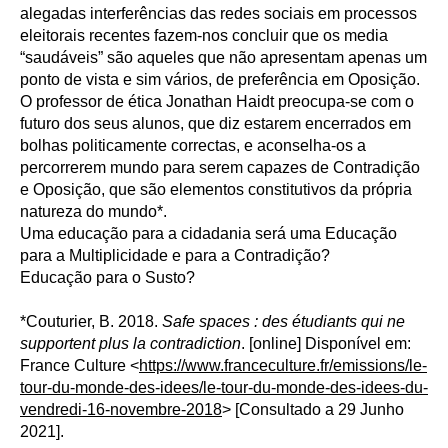
alegadas interferências das redes sociais em processos
eleitorais recentes fazem-nos concluir que os media
“saudáveis” são aqueles que não apresentam apenas um
ponto de vista e sim vários, de preferência em Oposição.
O professor de ética Jonathan Haidt preocupa-se com o
futuro dos seus alunos, que diz estarem encerrados em
bolhas politicamente correctas, e aconselha-os a
percorrerem mundo para serem capazes de Contradição
e Oposição, que são elementos constitutivos da própria
natureza do mundo*.
Uma educação para a cidadania será uma Educação
para a Multiplicidade e para a Contradição?
Educação para o Susto?
*Couturier, B. 2018.
Safe spaces : des étudiants qui ne
supportent plus la contradiction
. [online] Disponível em:
France Culture <
https://www.franceculture.fr/emissions/le-
tour-du-monde-des-idees/le-tour-du-monde-des-idees-du-
vendredi-16-novembre-2018
> [Consultado a 29 Junho
2021].