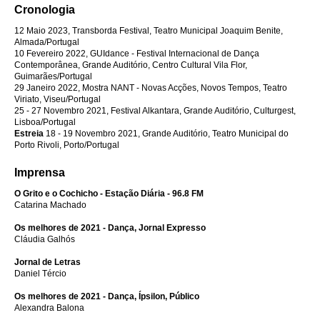
Cronologia
12 Maio 2023, Transborda Festival, Teatro Municipal Joaquim Benite,
Almada/Portugal
10 Fevereiro 2022, GUIdance - Festival Internacional de Dança
Contemporânea, Grande Auditório, Centro Cultural Vila Flor,
Guimarães/Portugal
29 Janeiro 2022, Mostra NANT - Novas Acções, Novos Tempos, Teatro
Viriato, Viseu/Portugal
25 - 27 Novembro 2021, Festival Alkantara, Grande Auditório, Culturgest,
Lisboa/Portugal
Estreia
18 - 19 Novembro 2021, Grande Auditório, Teatro Municipal do
Porto Rivoli, Porto/Portugal
Imprensa
O Grito e o Cochicho -
Estação Diária - 96.8 FM
Catarina Machado
Os melhores de 2021 - Dança, Jornal Expresso
Cláudia Galhós
Jornal de Letras
Daniel Tércio
Os melhores de 2021 - Dança, Ípsilon, Público
Alexandra Balona