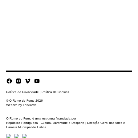
Política de Privacidade
|
Política de Cookies
© O Rumo do Fumo 2026
Website by
Thisislove
O Rumo do Fumo é uma estrutura financiada por
República Portuguesa - Cultura, Juventude e Desporto | Direcção-Geral das Artes e
Câmara Municipal de Lisboa