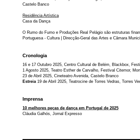
Castelo Banco
Residência Artística
Casa da Dança
O Rumo do Fumo e Produções Real Pelágio são estruturas finan
Portuguesa - Cultura | Direcção-Geral das Artes e Câmara Munic
Cronologia
16 e 17 Outubro 2025, Centro Cultural de Belém, Blackbox, Fest
1 Agosto 2025, Teatro Esther de Carvalho, Festival Citemor, Mo
23 de Abril 2025, Cineteatro Avenida, Castelo Branco
Estreia
19 de Abril 2025, Teatrocine de Torres Vedras, Torres Ve
Imprensa
10 melhores peças de dança em Portugal de 2025
Cláudia Galhós, Jornal Expresso