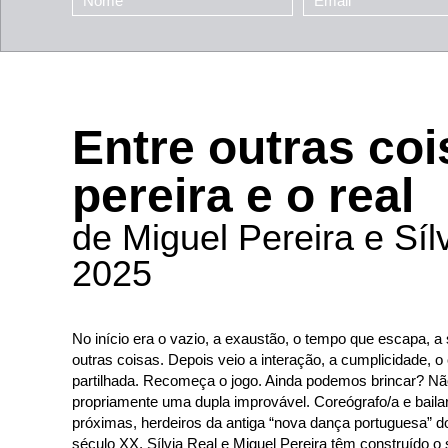
Entre outras coi
pereira e o real
de Miguel Pereira e Síl
2025
No início era o vazio, a exaustão, o tempo que escapa, a s
outras coisas. Depois veio a interação, a cumplicidade, o 
partilhada. Recomeça o jogo. Ainda podemos brincar? Nã
propriamente uma dupla improvável. Coreógrafo/a e baila
próximas, herdeiros da antiga “nova dança portuguesa” do
século XX, Sílvia Real e Miguel Pereira têm construído o 