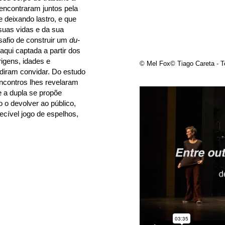
 encontraram juntos pela
e deixando lastro, e que
uas vidas e da sua
safio de construir um
du-
aqui captada a partir dos
igens, idades e
© Mel Fox
© Tiago Careta - T
cidiram convidar. Do estudo
ncontros lhes revelaram
e a dupla se propõe
 o devolver ao público,
ível jogo de espelhos,