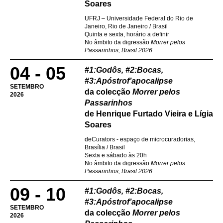
Soares
UFRJ – Universidade Federal do Rio de
Janeiro, Rio de Janeiro / Brasil
Quinta e sexta, horário a definir
No âmbito da digressão
Morrer pelos
Passarinhos, Brasil 2026
04 - 05
#1:Godôs, #2:Bocas,
#3:Apóstrof’apocalipse
SETEMBRO
da colecção
Morrer pelos
2026
Passarinhos
de Henrique Furtado Vieira e Lígia
Soares
deCurators - espaço de microcuradorias,
Brasília / Brasil
Sexta e sábado às 20h
No âmbito da digressão
Morrer pelos
Passarinhos, Brasil 2026
09 - 10
#1:Godôs, #2:Bocas,
#3:Apóstrof’apocalipse
SETEMBRO
da colecção
Morrer pelos
2026