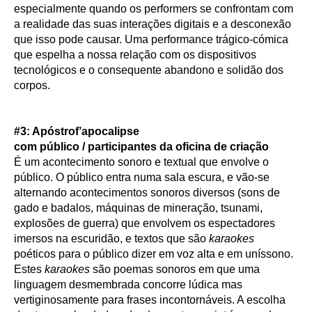
especialmente quando os performers se confrontam com
a realidade das suas interações digitais e a desconexão
que isso pode causar. Uma performance trágico-cómica
que espelha a nossa relação com os dispositivos
tecnológicos e o consequente abandono e solidão dos
corpos.
#3: Apóstrof’apocalipse
com público / participantes da oficina de criação
É um acontecimento sonoro e textual que envolve o
público. O público entra numa sala escura, e vão-se
alternando acontecimentos sonoros diversos (sons de
gado e badalos, máquinas de mineração, tsunami,
explosões de guerra) que envolvem os espectadores
imersos na escuridão, e textos que são
karaokes
poéticos para o público dizer em voz alta e em uníssono.
Estes
karaokes
são poemas sonoros em que uma
linguagem desmembrada concorre lúdica mas
vertiginosamente para frases incontornáveis. A escolha