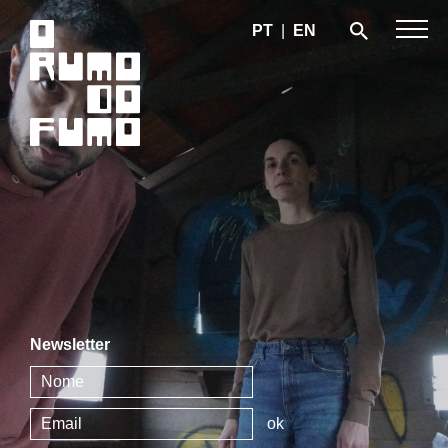
PT
|
EN
Newsletter
ok