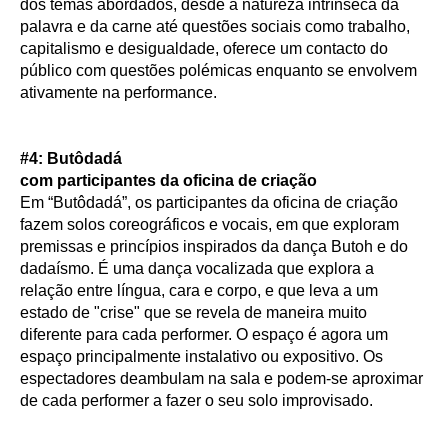
dos temas abordados, desde a natureza intrínseca da
palavra e da carne até questões sociais como trabalho,
capitalismo e desigualdade, oferece um contacto do
público com questões polémicas enquanto se envolvem
ativamente na performance.
#4: Butôdadá
com participantes da oficina de criação
Em “Butôdadá”, os participantes da oficina de criação
fazem solos coreográficos e vocais, em que exploram
premissas e princípios inspirados da dança Butoh e do
dadaísmo. É uma dança vocalizada que explora a
relação entre língua, cara e corpo, e que leva a um
estado de "crise" que se revela de maneira muito
diferente para cada performer. O espaço é agora um
espaço principalmente instalativo ou expositivo. Os
espectadores deambulam na sala e podem-se aproximar
de cada performer a fazer o seu solo improvisado.