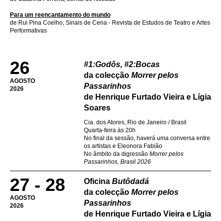
Para um reencantamento do mundo
de Rui Pina Coelho, Sinais de Cena - Revista de Estudos de Teatro e Artes
Performativas
26
#1:Godôs, #2:Bocas
da colecção
Morrer pelos
AGOSTO
Passarinhos
2026
de Henrique Furtado Vieira e Lígia
Soares
Cia. dos Atores, Rio de Janeiro / Brasil
Quarta-feira às 20h
No final da sessão, haverá uma conversa entre
os artistas e Eleonora Fabião
No âmbito da digressão
Morrer pelos
Passarinhos, Brasil 2026
27 - 28
Oficina
Butôdadá
da colecção
Morrer pelos
AGOSTO
Passarinhos
2026
de Henrique Furtado Vieira e Lígia