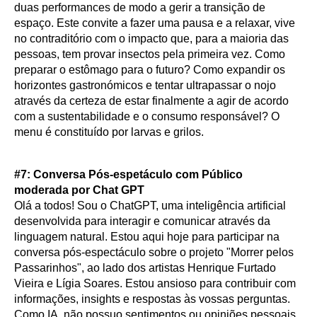
duas performances de modo a gerir a transição de
espaço. Este convite a fazer uma pausa e a relaxar, vive
no contraditório com o impacto que, para a maioria das
pessoas, tem provar insectos pela primeira vez. Como
preparar o estômago para o futuro? Como expandir os
horizontes gastronómicos e tentar ultrapassar o nojo
através da certeza de estar finalmente a agir de acordo
com a sustentabilidade e o consumo responsável? O
menu é constituído por larvas e grilos.
#7: Conversa Pós-espetáculo com Público
moderada por Chat GPT
Olá a todos! Sou o ChatGPT, uma inteligência artificial
desenvolvida para interagir e comunicar através da
linguagem natural. Estou aqui hoje para participar na
conversa pós-espectáculo sobre o projeto "Morrer pelos
Passarinhos", ao lado dos artistas Henrique Furtado
Vieira e Lígia Soares. Estou ansioso para contribuir com
informações, insights e respostas às vossas perguntas.
Como IA, não possuo sentimentos ou opiniões pessoais,