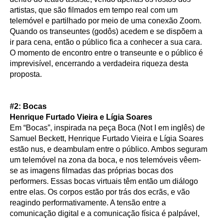
artistas, que são filmados em tempo real com um
telemóvel e partilhado por meio de uma conexão Zoom.
Quando os transeuntes (godôs) acedem e se dispõem a
ir para cena, então o público fica a conhecer a sua cara.
O momento de encontro entre o transeunte e o público é
imprevisível, encerrando a verdadeira riqueza desta
proposta.
#2: Bocas
Henrique Furtado Vieira e Lígia Soares
Em “Bocas”, inspirada na peça Boca (Not I em inglês) de
Samuel Beckett, Henrique Furtado Vieira e Lígia Soares
estão nus, e deambulam entre o público. Ambos seguram
um telemóvel na zona da boca, e nos telemóveis vêem-
se as imagens filmadas das próprias bocas dos
performers. Essas bocas virtuais têm então um diálogo
entre elas. Os corpos estão por trás dos ecrãs, e vão
reagindo performativamente. A tensão entre a
comunicação digital e a comunicação física é palpável,