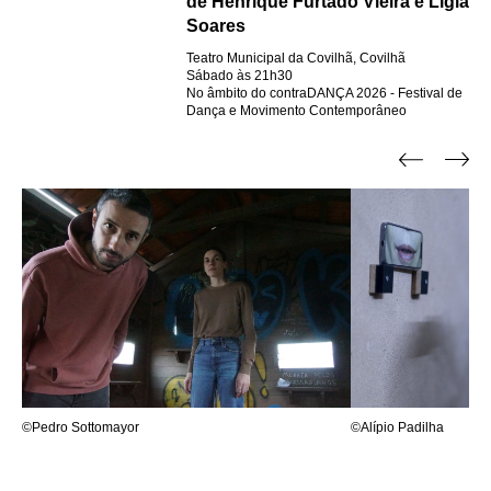
de Henrique Furtado Vieira e Lígia
Soares
Teatro Municipal da Covilhã, Covilhã
Sábado às 21h30
No âmbito do contraDANÇA 2026 - Festival de
Dança e Movimento Contemporâneo
©Pedro Sottomayor
©Alípio Padilha