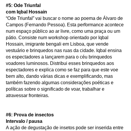
#5: Ode Triunfal
com Iqbal Hossain
“Ode Triunfal” vai buscar o nome ao poema de Álvaro de
Campos (Fernando Pessoa). Esta performance acontece
num espaço público ao ar livre, como uma praça ou um
pátio. Consiste num workshop orientado por Iqbal
Hossain, imigrante bengali em Lisboa, que vende
vestuário e brinquedos nas ruas da cidade. Iqbal ensina
os espectadores a lançarem para o céu brinquedos
voadores luminosos. Distribui esses brinquedos aos
espectadores e explica como se faz para que este voe
bem alto, dando várias dicas e exemplificando, mas
também fazendo algumas considerações poéticas e
políticas sobre o significado de voar, trabalhar e
atravessar fronteiras.
#6: Prova de insectos
Intervalo / pausa
A ação de degustação de insetos pode ser inserida entre