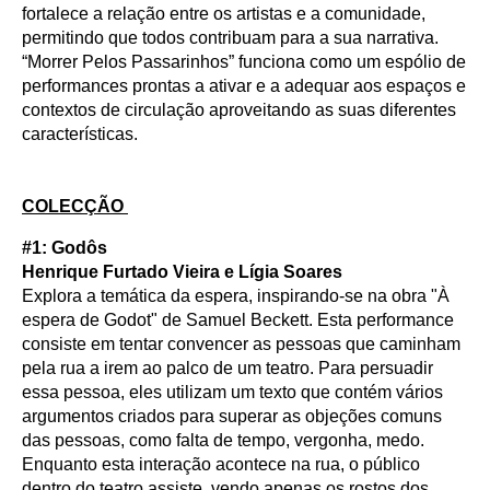
fortalece a relação entre os artistas e a comunidade,
permitindo que todos contribuam para a sua narrativa.
“Morrer Pelos Passarinhos” funciona como um espólio de
performances prontas a ativar e a adequar aos espaços e
contextos de circulação aproveitando as suas diferentes
características.
COLECÇÃO
#1: Godôs
Henrique Furtado Vieira e Lígia Soares
Explora a temática da espera, inspirando-se na obra "À
espera de Godot" de Samuel Beckett. Esta performance
consiste em tentar convencer as pessoas que caminham
pela rua a irem ao palco de um teatro. Para persuadir
essa pessoa, eles utilizam um texto que contém vários
argumentos criados para superar as objeções comuns
das pessoas, como falta de tempo, vergonha, medo.
Enquanto esta interação acontece na rua, o público
dentro do teatro assiste, vendo apenas os rostos dos