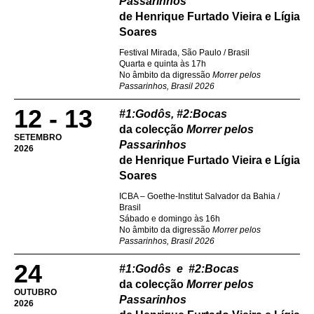
Passarinhos
de Henrique Furtado Vieira e Lígia
Soares
Festival Mirada, São Paulo / Brasil
Quarta e quinta às 17h
No âmbito da digressão
Morrer pelos
Passarinhos, Brasil 2026
12 - 13
#1:Godôs, #2:Bocas
da colecção
Morrer pelos
SETEMBRO
Passarinhos
2026
de Henrique Furtado Vieira e Lígia
Soares
ICBA – Goethe-Institut Salvador da Bahia /
Brasil
Sábado e domingo às 16h
No âmbito da digressão
Morrer pelos
Passarinhos, Brasil 2026
24
#1:Godôs e #2:Bocas
da colecção
Morrer pelos
OUTUBRO
Passarinhos
2026