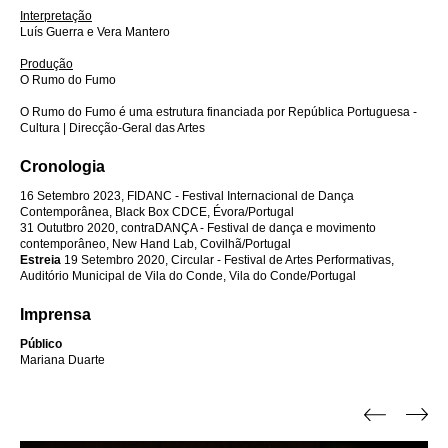
Interpretação
Luís Guerra e Vera Mantero
Produção
O Rumo do Fumo
O Rumo do Fumo é uma estrutura financiada por República Portuguesa -
Cultura | Direcção-Geral das Artes
Cronologia
16 Setembro 2023, FIDANC - Festival Internacional de Dança
Contemporânea, Black Box CDCE, Évora/Portugal
31 Oututbro 2020, contraDANÇA - Festival de dança e movimento
contemporâneo, New Hand Lab, Covilhã/Portugal
Estreia
19 Setembro 2020, Circular - Festival de Artes Performativas,
Auditório Municipal de Vila do Conde, Vila do Conde/Portugal
Imprensa
Público
Mariana Duarte