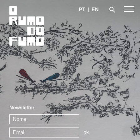
PT
|
EN
Newsletter
ok