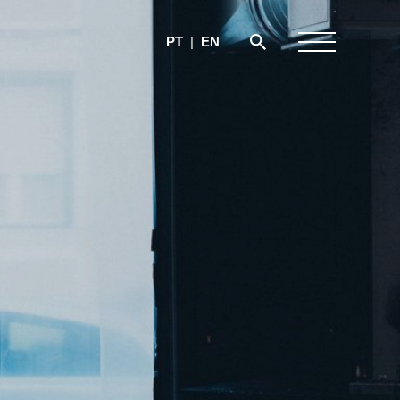
PT
|
EN