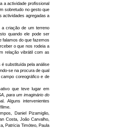
a a actividade profissional
am sobretudo no gesto que
s actividades agregadas a
 a criação de um terreno
sto quando ele pode ser
ue falamos do que fazemos
ceber o que nos rodeia a
m relação vibrátil com as
 é substituída pela análise
indo-se na procura de qual
 campo coreográfico e de
ativo que teve lugar em
, para um imaginário do
l. Alguns intervenientes
filme.
mpos, Daniel Pizamiglio,
an Costa, João Carvalho,
a, Patrícia Timóteo, Paula