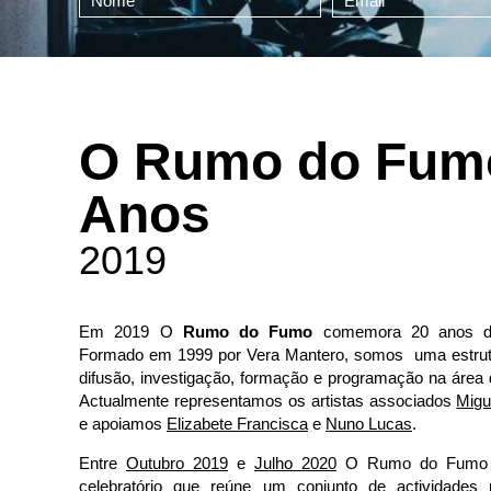
O Rumo do Fumo
Anos
2019
Em 2019 O
Rumo do Fumo
comemora 20 anos de a
Formado em 1999 por Vera Mantero, somos uma estrutu
difusão, investigação, formação e programação na área
Actualmente representamos os artistas associados
Migu
e apoiamos
Elizabete Francisca
e
Nuno Lucas
.
Entre
Outubro 2019
e
Julho 2020
O Rumo do Fumo a
celebratório que reúne um conjunto de actividades 