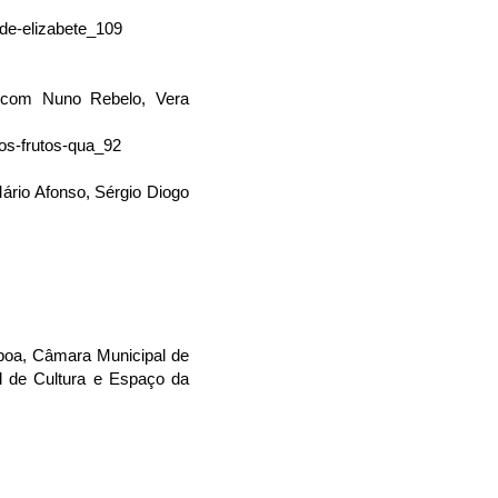
-de-elizabete_109
o com Nuno Rebelo, Vera
os-frutos-qua_92
ário Afonso, Sérgio Diogo
sboa, Câmara Municipal de
al de Cultura e Espaço da