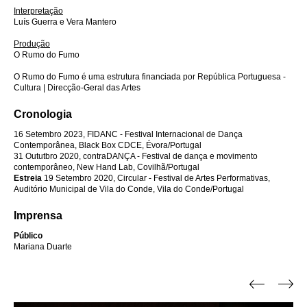
Interpretação
Luís Guerra e Vera Mantero
Produção
O Rumo do Fumo
O Rumo do Fumo é uma estrutura financiada por República Portuguesa -
Cultura | Direcção-Geral das Artes
Cronologia
16 Setembro 2023, FIDANC - Festival Internacional de Dança
Contemporânea, Black Box CDCE, Évora/Portugal
31 Oututbro 2020, contraDANÇA - Festival de dança e movimento
contemporâneo, New Hand Lab, Covilhã/Portugal
Estreia
19 Setembro 2020, Circular - Festival de Artes Performativas,
Auditório Municipal de Vila do Conde, Vila do Conde/Portugal
Imprensa
Público
Mariana Duarte