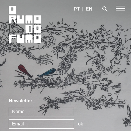
PT
|
EN
Newsletter
ok