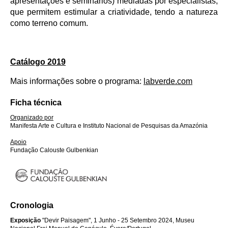
apresentações e seminários) mediadas por especialistas,
que permitem estimular a criatividade, tendo a natureza
como terreno comum.
Catálogo 2019
Mais informações sobre o programa:
labverde.com
Ficha técnica
Organizado por
Manifesta Arte e Cultura e Instituto Nacional de Pesquisas da Amazónia
Apoio
Fundação Calouste Gulbenkian
Cronologia
Exposição
"Devir Paisagem", 1 Junho - 25 Setembro 2024, Museu