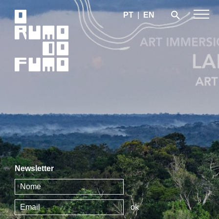
PT
|
EN
Newsletter
ok