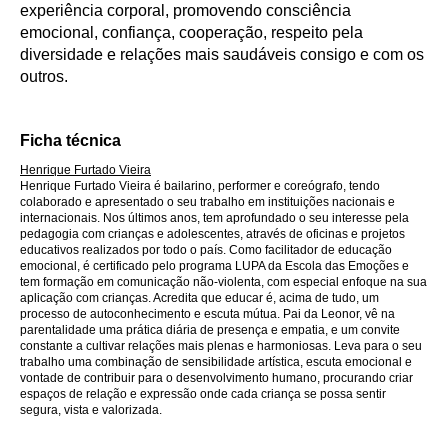
experiência corporal, promovendo consciência
emocional, confiança, cooperação, respeito pela
diversidade e relações mais saudáveis consigo e com os
outros.
Ficha técnica
Henrique Furtado Vieira
Henrique Furtado Vieira é bailarino, performer e coreógrafo, tendo
colaborado e apresentado o seu trabalho em instituições nacionais e
internacionais. Nos últimos anos, tem aprofundado o seu interesse pela
pedagogia com crianças e adolescentes, através de oficinas e projetos
educativos realizados por todo o país. Como facilitador de educação
emocional, é certificado pelo programa LUPA da Escola das Emoções e
tem formação em comunicação não-violenta, com especial enfoque na sua
aplicação com crianças. Acredita que educar é, acima de tudo, um
processo de autoconhecimento e escuta mútua. Pai da Leonor, vê na
parentalidade uma prática diária de presença e empatia, e um convite
constante a cultivar relações mais plenas e harmoniosas. Leva para o seu
trabalho uma combinação de sensibilidade artística, escuta emocional e
vontade de contribuir para o desenvolvimento humano, procurando criar
espaços de relação e expressão onde cada criança se possa sentir
segura, vista e valorizada.