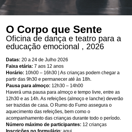
O Corpo que Sente
Oficina de dança e teatro para a
educação emocional , 2026
Datas:
20 a 24 de Julho 2026
Faixa etária:
7 aos 12 anos
Horário:
10h00 – 16h30 | As crianças podem chegar a
partir das 9h30 e permanecer até às 18h.
Pausa para almoço:
12h30 – 14h00
Haverá uma pausa para almoço e tempo livre, entre as
12h30 e as 14h. As refeições (almoço e lanche) deverão
ser trazidas de casa. O Rumo do Fumo assegura o
aquecimento das refeições, bem como o
acompanhamento das crianças durante todo o período.
Número máximo de participantes:
12 crianças
Inscrições no formulário
:
aqui